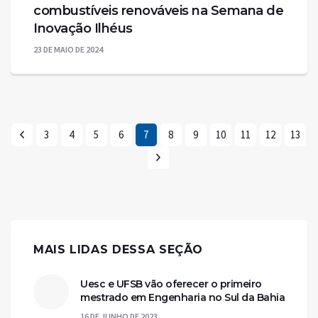
combustíveis renováveis na Semana de
Inovação Ilhéus
23 DE MAIO DE 2024
3
4
5
6
7
8
9
10
11
12
13
MAIS LIDAS DESSA SEÇÃO
Uesc e UFSB vão oferecer o primeiro
mestrado em Engenharia no Sul da Bahia
16 DE JUNHO DE 2023