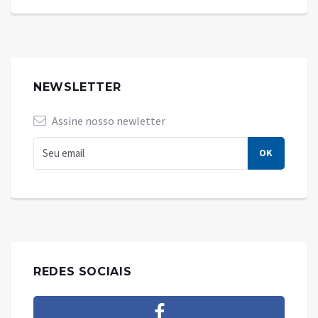
NEWSLETTER
Assine nosso newletter
REDES SOCIAIS