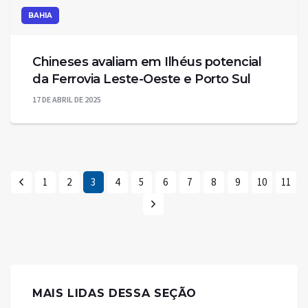
BAHIA
Chineses avaliam em Ilhéus potencial
da Ferrovia Leste-Oeste e Porto Sul
17 DE ABRIL DE 2025
1
2
3
4
5
6
7
8
9
10
11
MAIS LIDAS DESSA SEÇÃO