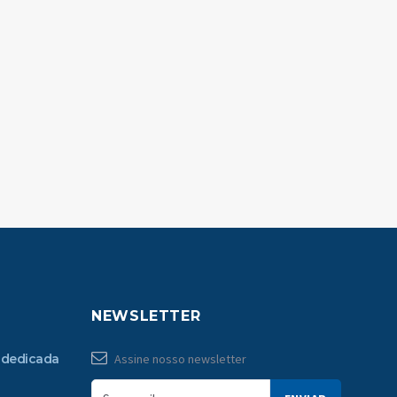
NEWSLETTER
 dedicada
Assine nosso newsletter