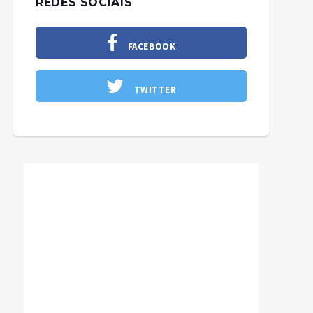
REDES SOCIAIS
FACEBOOK
TWITTER