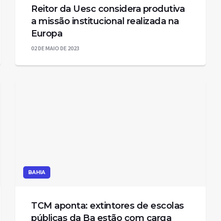
Reitor da Uesc considera produtiva
a missão institucional realizada na
Europa
02 DE MAIO DE 2023
BAHIA
TCM aponta: extintores de escolas
públicas da Ba estão com carga