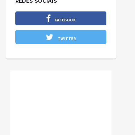
REDES SOCIAIS
FACEBOOK
TWITTER