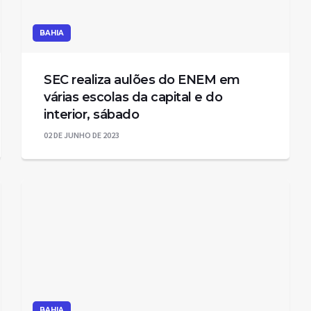
BAHIA
SEC realiza aulões do ENEM em
várias escolas da capital e do
interior, sábado
02 DE JUNHO DE 2023
BAHIA