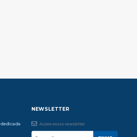
NEWSLETTER
 dedicada
Assine nosso newsletter