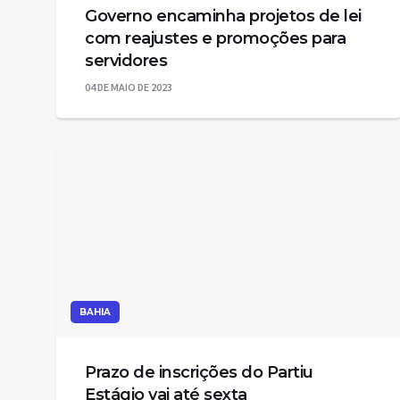
Governo encaminha projetos de lei
com reajustes e promoções para
servidores
04 DE MAIO DE 2023
BAHIA
Prazo de inscrições do Partiu
Estágio vai até sexta