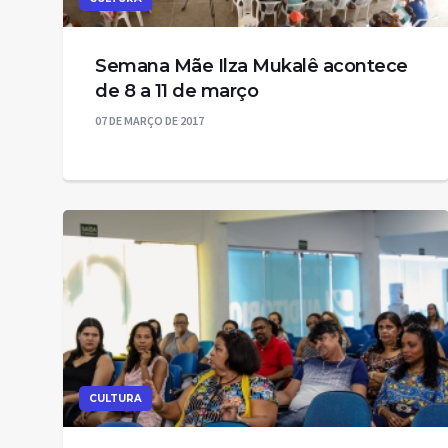
Semana Mãe Ilza Mukalê acontece
de 8 a 11 de março
07 DE MARÇO DE 2017
CULTURA