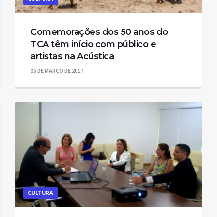
Comemorações dos 50 anos do
TCA têm início com público e
artistas na Acústica
05 DE MARÇO DE 2017
CULTURA