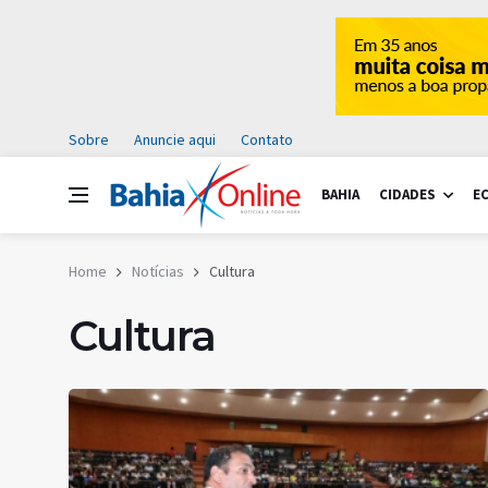
Sobre
Anuncie aqui
Contato
BAHIA
CIDADES
E
Home
Notícias
Cultura
Cultura