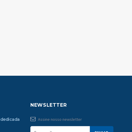
NEWSLETTER
 dedicada
Assine nosso newsletter