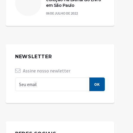
em São Paulo
06 DE JULHO DE 2022
NEWSLETTER
Assine nosso newletter