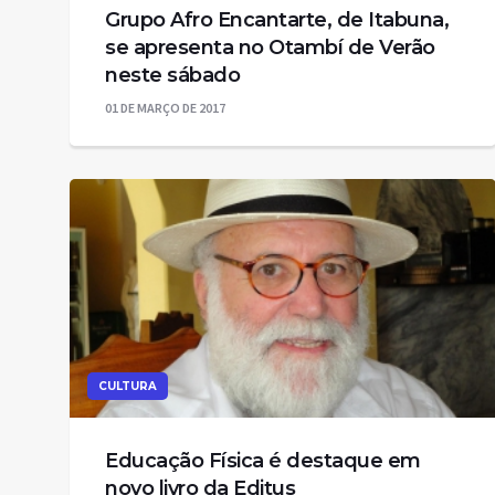
Grupo Afro Encantarte, de Itabuna,
se apresenta no Otambí de Verão
neste sábado
01 DE MARÇO DE 2017
CULTURA
Educação Física é destaque em
novo livro da Editus