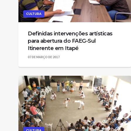
CULTURA
Definidas intervenções artísticas
para abertura do FAEG-Sul
Itinerente em Itapé
07 DE MARÇO DE 2017
CULTURA