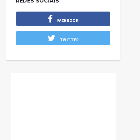
REDES SOCIAIS
FACEBOOK
TWITTER