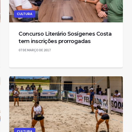
CULTURA
Concurso Literário Sosígenes Costa
tem inscrições prorrogadas
07 DE MARÇO DE 2017
CULTURA