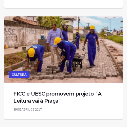
CULTURA
FICC e UESC promovem projeto ´A
Leitura vai à Praça´
29 DE ABRIL DE 2017