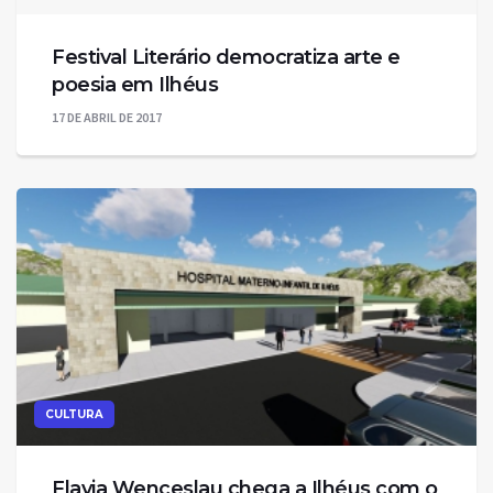
Festival Literário democratiza arte e
poesia em Ilhéus
17 DE ABRIL DE 2017
CULTURA
Flavia Wenceslau chega a Ilhéus com o