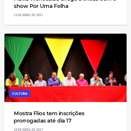
show Por Uma Folha
11 DE ABRIL DE 2017
CULTURA
Mostra Flios tem inscrições
prorrogadas até dia 17
10 DE ABRIL DE 2017