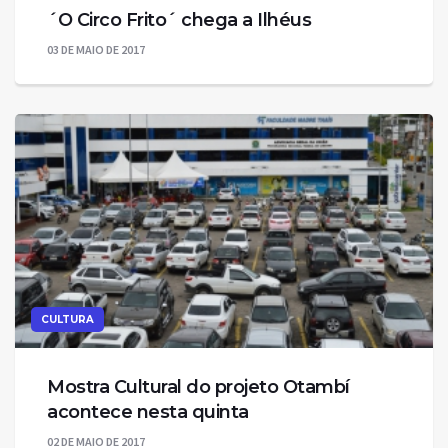
´O Circo Frito´ chega a Ilhéus
03 DE MAIO DE 2017
CULTURA
Mostra Cultural do projeto Otambí
acontece nesta quinta
02 DE MAIO DE 2017