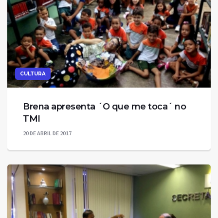
CULTURA
Brena apresenta ´O que me toca´ no
TMI
20 DE ABRIL DE 2017