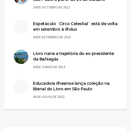
24 DE OUTUBRO DE 2012
Espetáculo ´Circo Celestial´ está de volta
em setembro à Ilhéus
04 DE SETEMBRO DE 2023
Livro narra a trajetória do ex-presidente
da Bahiagás
04 DE JUNHO DE 2014
Educadora ilheense lança coleção na
Bienal do Livro em São Paulo
06 DE JULHO DE 2022