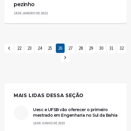
pezinho
18 DE JANEIRO DE 2022
22
23
24
25
26
27
28
29
30
31
32
MAIS LIDAS DESSA SEÇÃO
Uesc e UFSB vão oferecer o primeiro
mestrado em Engenharia no Sul da Bahia
16 DE JUNHO DE 2023