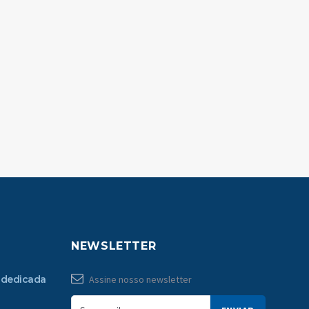
NEWSLETTER
 dedicada
Assine nosso newsletter