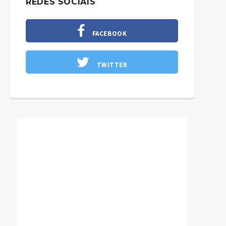
REDES SOCIAIS
FACEBOOK
TWITTER