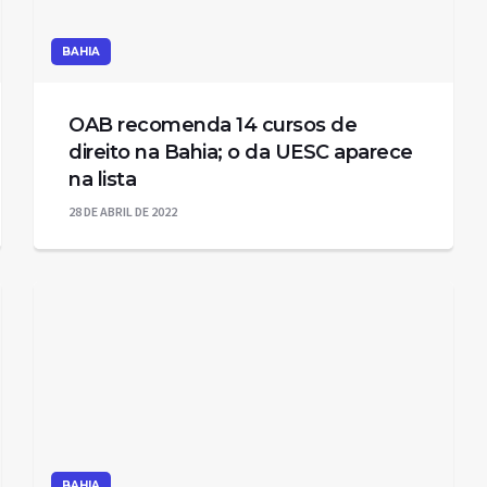
BAHIA
OAB recomenda 14 cursos de
direito na Bahia; o da UESC aparece
na lista
28 DE ABRIL DE 2022
BAHIA