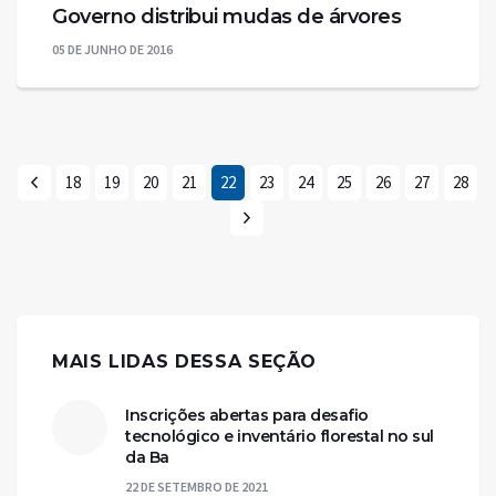
Governo distribui mudas de árvores
05 DE JUNHO DE 2016
18
19
20
21
22
23
24
25
26
27
28
MAIS LIDAS DESSA SEÇÃO
Inscrições abertas para desafio
tecnológico e inventário florestal no sul
da Ba
22 DE SETEMBRO DE 2021