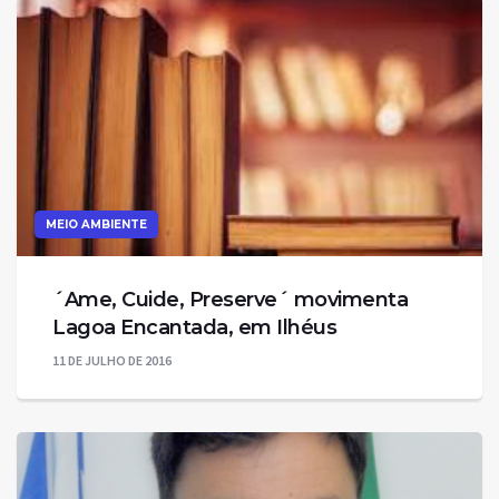
MEIO AMBIENTE
´Ame, Cuide, Preserve´ movimenta
11 DE JULHO DE 2016