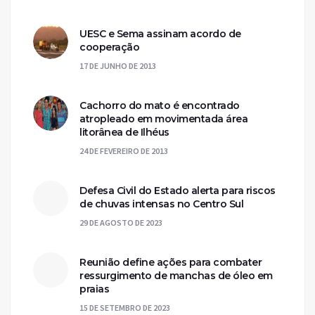
UESC e Sema assinam acordo de
cooperação
17 DE JUNHO DE 2013
Cachorro do mato é encontrado
atropleado em movimentada área
litorânea de Ilhéus
24 DE FEVEREIRO DE 2013
Defesa Civil do Estado alerta para riscos
de chuvas intensas no Centro Sul
29 DE AGOSTO DE 2023
Reunião define ações para combater
ressurgimento de manchas de óleo em
praias
15 DE SETEMBRO DE 2023