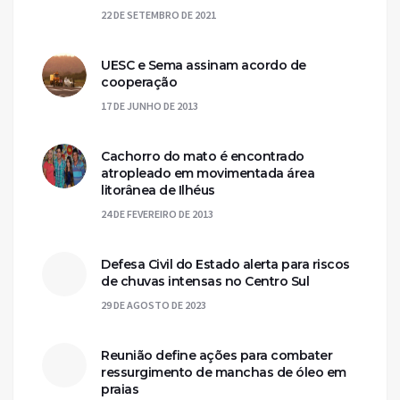
22 DE SETEMBRO DE 2021
UESC e Sema assinam acordo de
cooperação
17 DE JUNHO DE 2013
Cachorro do mato é encontrado
atropleado em movimentada área
litorânea de Ilhéus
24 DE FEVEREIRO DE 2013
Defesa Civil do Estado alerta para riscos
de chuvas intensas no Centro Sul
29 DE AGOSTO DE 2023
Reunião define ações para combater
ressurgimento de manchas de óleo em
praias