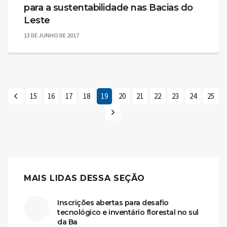
para a sustentabilidade nas Bacias do
Leste
13 DE JUNHO DE 2017
15
16
17
18
19
20
21
22
23
24
25
MAIS LIDAS DESSA SEÇÃO
Inscrições abertas para desafio
tecnológico e inventário florestal no sul
da Ba