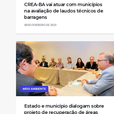
CREA-BA vai atuar com municípios
na avaliação de laudos técnicos de
barragens
08 DE FEVEREIRO DE 2019
MEIO AMBIENTE
Estado e município dialogam sobre
projeto de recuperação de áreas