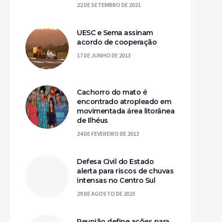
22 DE SETEMBRO DE 2021
UESC e Sema assinam
acordo de cooperação
17 DE JUNHO DE 2013
Cachorro do mato é
encontrado atropleado em
movimentada área litorânea
de Ilhéus
24 DE FEVEREIRO DE 2013
Defesa Civil do Estado
alerta para riscos de chuvas
intensas no Centro Sul
29 DE AGOSTO DE 2023
Reunião define ações para