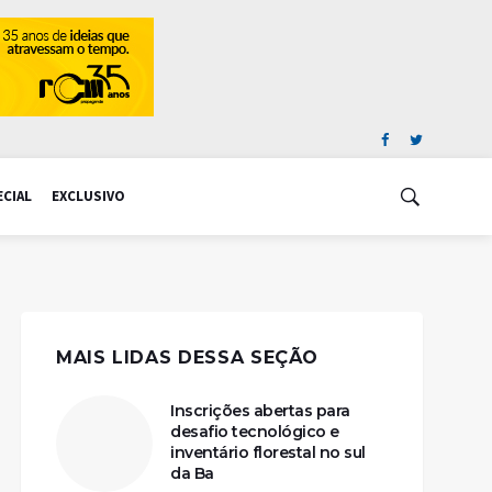
ECIAL
EXCLUSIVO
MAIS LIDAS DESSA SEÇÃO
Inscrições abertas para
desafio tecnológico e
inventário florestal no sul
da Ba