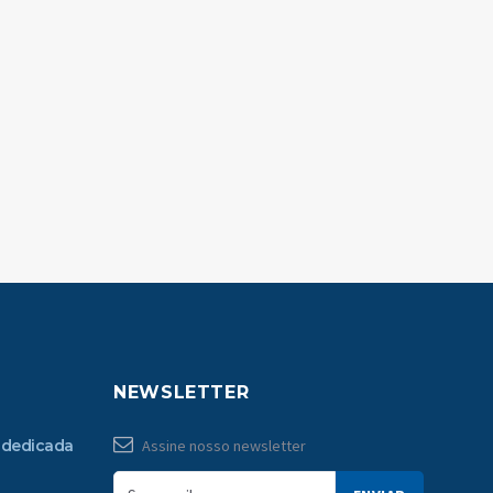
NEWSLETTER
 dedicada
Assine nosso newsletter