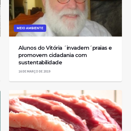
MEIO AMBIENTE
Alunos do Vitória ´invadem´praias e
promovem cidadania com
sustentabilidade
16 DE MARÇO DE 2019