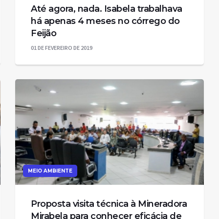
Até agora, nada. Isabela trabalhava
há apenas 4 meses no córrego do
Feijão
01 DE FEVEREIRO DE 2019
MEIO AMBIENTE
Proposta visita técnica à Mineradora
Mirabela para conhecer eficácia de