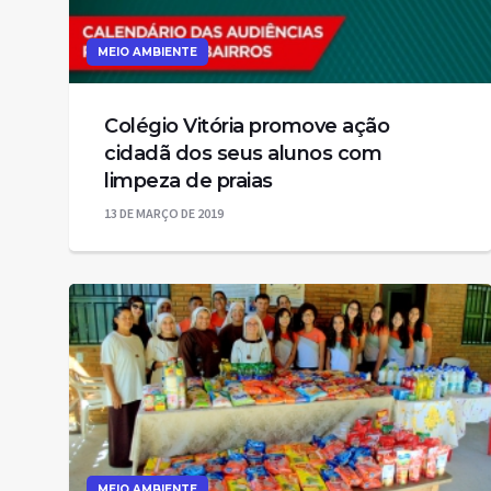
MEIO AMBIENTE
Colégio Vitória promove ação
cidadã dos seus alunos com
limpeza de praias
13 DE MARÇO DE 2019
MEIO AMBIENTE