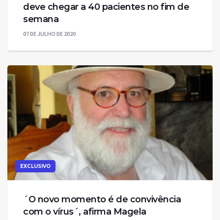
deve chegar a 40 pacientes no fim de
semana
07 DE JULHO DE 2020
EXCLUSIVO
´O novo momento é de convivência
com o vírus´, afirma Magela