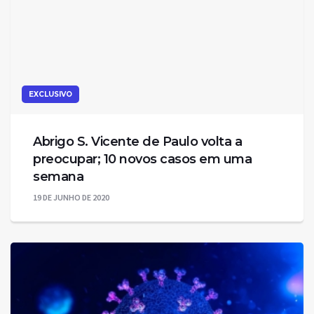
EXCLUSIVO
Abrigo S. Vicente de Paulo volta a
preocupar; 10 novos casos em uma
semana
19 DE JUNHO DE 2020