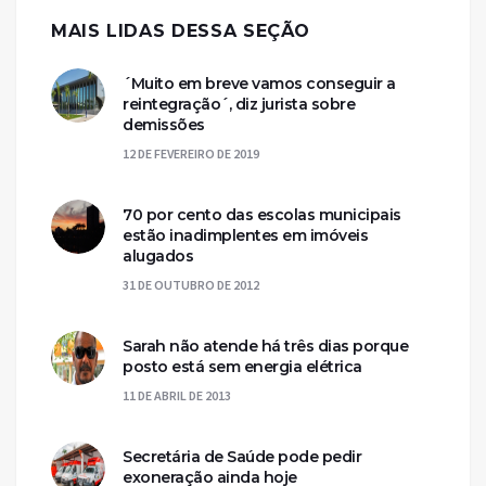
MAIS LIDAS DESSA SEÇÃO
´Muito em breve vamos conseguir a
reintegração´, diz jurista sobre
demissões
12 DE FEVEREIRO DE 2019
70 por cento das escolas municipais
estão inadimplentes em imóveis
alugados
31 DE OUTUBRO DE 2012
Sarah não atende há três dias porque
posto está sem energia elétrica
11 DE ABRIL DE 2013
Secretária de Saúde pode pedir
exoneração ainda hoje