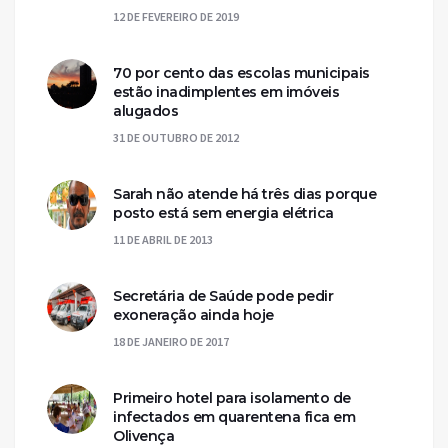
12 DE FEVEREIRO DE 2019
70 por cento das escolas municipais
estão inadimplentes em imóveis
alugados
31 DE OUTUBRO DE 2012
Sarah não atende há três dias porque
posto está sem energia elétrica
11 DE ABRIL DE 2013
Secretária de Saúde pode pedir
exoneração ainda hoje
18 DE JANEIRO DE 2017
Primeiro hotel para isolamento de
infectados em quarentena fica em
Olivença