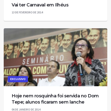
Vai ter Carnaval em Ilhéus
13 DE FEVEREIRO DE 2014
EXCLUSIVO
Hoje nem rosquinha foi servida no Dom
Tepe; alunos ficaram sem lanche
06 DE JANEIRO DE 2014