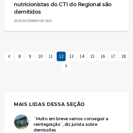
nutricionistas do CTI do Regional são
demitidos
03 DE DEZEMBRO DE 2013
8
9
10
11
12
13
14
15
16
17
18
MAIS LIDAS DESSA SEÇÃO
´Muito em breve vamos conseguir a
reintegração´, diz jurista sobre
demissões