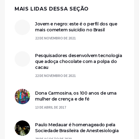
MAIS LIDAS DESSA SEÇÃO
Jovem e negro: este é o perfil dos que
mais cometem suicídio no Brasil
22 DE NOVEMBRO DE 2021
Pesquisadores desenvolvem tecnologia
que adoça chocolate com a polpa do
cacau
22 DE NOVEMBRO DE 2021
Dona Carmosina, os 100 anos de uma
mulher de crença e de fé
13 DE ABRIL DE 2017
Paulo Medauar é homenageado pela
Sociedade Brasileira de Anestesiologia
29 DE AGOSTO DE 2020