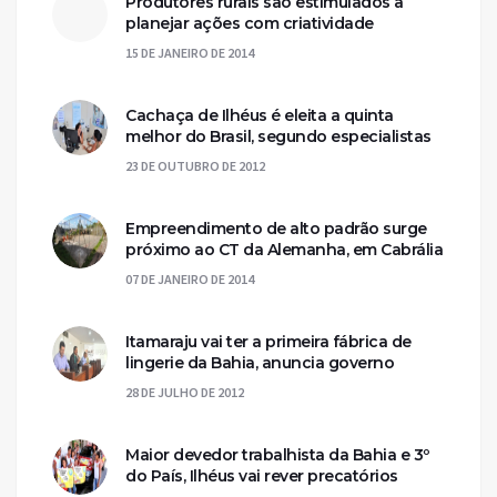
Produtores rurais são estimulados a
planejar ações com criatividade
15 DE JANEIRO DE 2014
Cachaça de Ilhéus é eleita a quinta
melhor do Brasil, segundo especialistas
23 DE OUTUBRO DE 2012
Empreendimento de alto padrão surge
próximo ao CT da Alemanha, em Cabrália
07 DE JANEIRO DE 2014
Itamaraju vai ter a primeira fábrica de
lingerie da Bahia, anuncia governo
28 DE JULHO DE 2012
Maior devedor trabalhista da Bahia e 3º
do País, Ilhéus vai rever precatórios