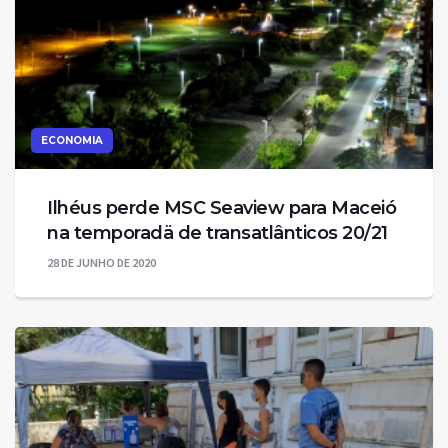
ECONOMIA
Ilhéus perde MSC Seaview para Maceió
na temporadä de transatlânticos 20/21
28 DE JUNHO DE 2020