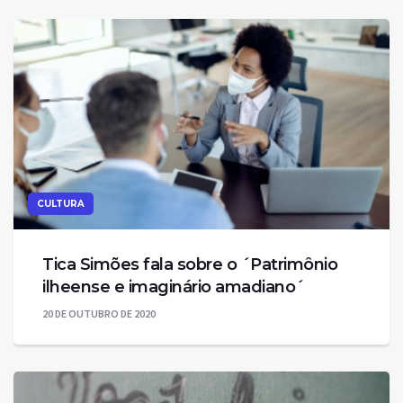
CULTURA
Tica Simões fala sobre o ´Patrimônio
ilheense e imaginário amadiano´
20 DE OUTUBRO DE 2020