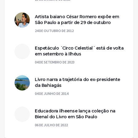
Artista baiano César Romero expõe em
São Paulo a partir de 29 de outubro
24 DE OUTUBRO DE 2012
Espetáculo ´Circo Celestial´ está de volta
em setembro à Ilhéus
04 DE SETEMBRO DE 2023
Livro narra a trajetória do ex-presidente
da Bahiagás
04 DE JUNHO DE 2014
Educadora ilheense lança coleção na
Bienal do Livro em São Paulo
06 DE JULHO DE 2022