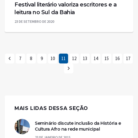
Festival literário valoriza escritores e a
leitura no Sul da Bahia
23 DE SETEMBRO DE 2020
7
8
9
10
11
12
13
14
15
16
17
MAIS LIDAS DESSA SEÇÃO
Seminário discute inclusão da História e
Cultura Afro na rede municipal
23 DE JANEIRO DE 2015