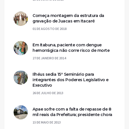
Começa montagem da estrutura da
gravação de Juacas em Itacaré
01 DE AGOSTO DE 2018
Em Itabuna, paciente com dengue
hemorrágica não corre risco de morte
27 DE JANEIRO DE 2014
Ilhéus sedia 15º Seminário para
integrantes dos Poderes Legislativo e
Executivo
26 DE JULHO DE 2013
Apae sofre com a falta de repasse de 8
mil reais da Prefeitura; presidente chora
15 DE MAIO DE 2013