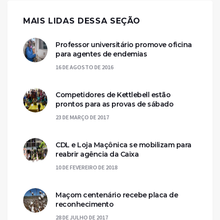
MAIS LIDAS DESSA SEÇÃO
Professor universitário promove oficina
para agentes de endemias
16 DE AGOSTO DE 2016
Competidores de Kettlebell estão
prontos para as provas de sábado
23 DE MARÇO DE 2017
CDL e Loja Maçônica se mobilizam para
reabrir agência da Caixa
10 DE FEVEREIRO DE 2018
Maçom centenário recebe placa de
reconhecimento
28 DE JULHO DE 2017