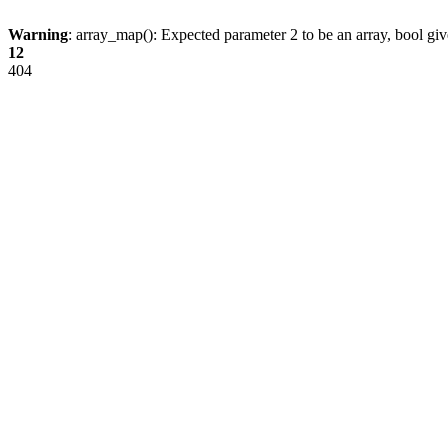
Warning
: array_map(): Expected parameter 2 to be an array, bool gi
12
404